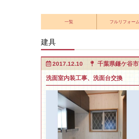
一覧
フルリフォー
建具
2017.12.10
千葉県鎌ケ谷市
洗面室内装工事、洗面台交換