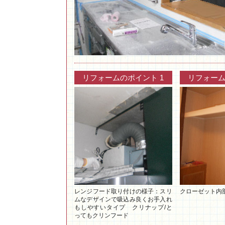
リフォームのポイント 1
リフォーム
レンジフード取り付けの様子：スリ
クローゼット内
ムなデザインで吸込み良くお手入れ
もしやすいタイプ クリナップ/と
ってもクリンフード