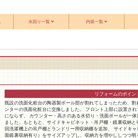
ム
水回り一覧
内装一覧
リフォームのポイン
既設の洗面化粧台の陶器製ボール部が割れてしまったため、割
ンターの洗面化粧台に交換しました。 フロント上部に設置さ
にならず、 カウンター・高さのある水切り・洗面ボールが一
ました。もともと、サイドキャビネット・吊戸棚・鏡裏収納と
回洗濯機上の吊戸棚とランドリー用収納棚を追加、 サイドキ
面鏡裏収納有り）をサイズアップし、収納力を増やししつつ明