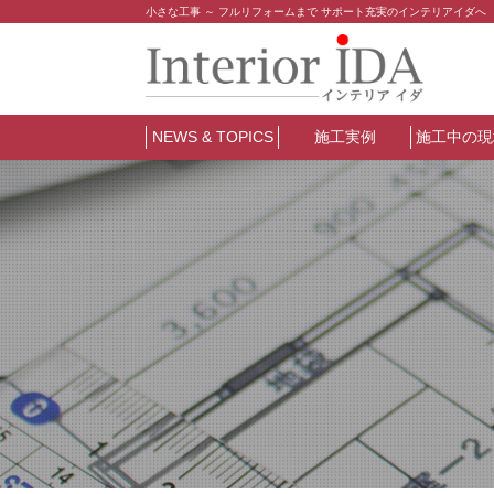
小さな工事 ～ フルリフォームまで サポート充実のインテリアイダへ
NEWS & TOPICS
施工実例
施工中の現