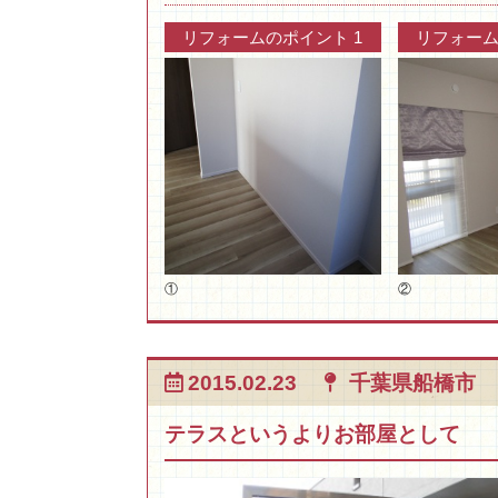
リフォームのポイント 1
リフォーム
①
②
2015.02.23
千葉県船橋市
テラスというよりお部屋として