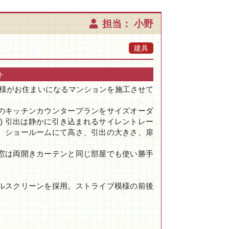
担当： 小野
建具
ト
母様がお住まいになるマンションを施工させて
のキッチンカウンタープランをサイズオーダ
) 引出は静かに引き込まれるサイレントレー
。ショールームにて高さ、引出の大きさ、扉
窓は両開きカーテンと同じ部屋でも使い勝手
ルスクリーンを採用。ストライプ模様の前後