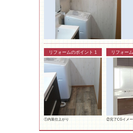
リフォームのポイント 1
リフォーム
①内装仕上がり
②完了CGイメ