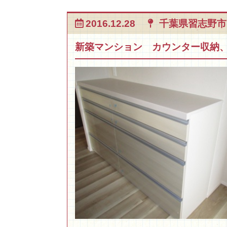
2016.12.28
千葉県習志野市
新築マンション カウンター収納