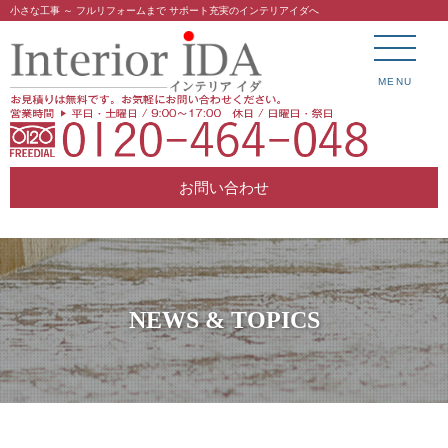
小さな工事 ～ フルリフォームまで サポート充実のインテリアイダへ
MENU
お問い合わせ
NEWS & TOPICS