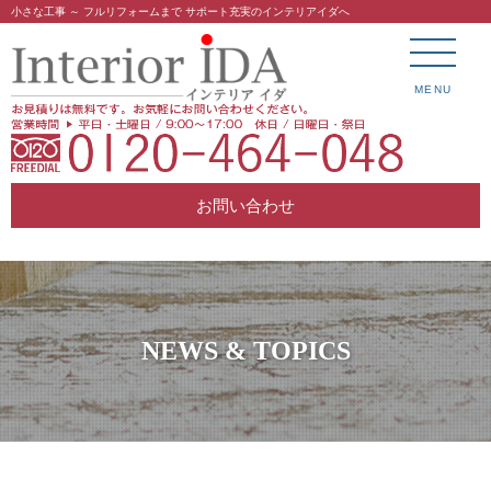
小さな工事 ～ フルリフォームまで サポート充実のインテリアイダへ
MENU
お問い合わせ
NEWS & TOPICS