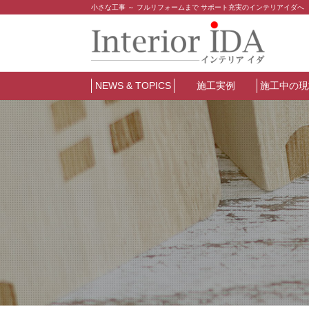
小さな工事 ～ フルリフォームまで サポート充実のインテリアイダへ
NEWS & TOPICS
施工実例
施工中の現