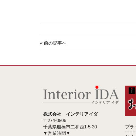
« 前の記事へ
株式会社 インテリアイダ
〒274-0806
千葉県船橋市二和西1-5-30
プラ
▼営業時間▼