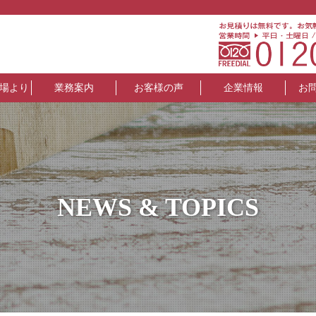
場より
業務案内
お客様の声
企業情報
お
NEWS & TOPICS