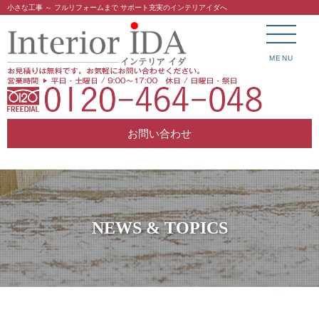
小さな工事 ～ フルリフォームまで サポート充実のインテリアイダへ
MENU
お問い合わせ
NEWS & TOPICS