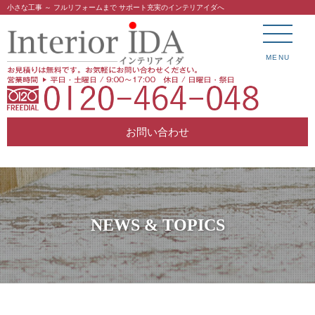
小さな工事 ～ フルリフォームまで サポート充実のインテリアイダへ
MENU
お問い合わせ
NEWS & TOPICS