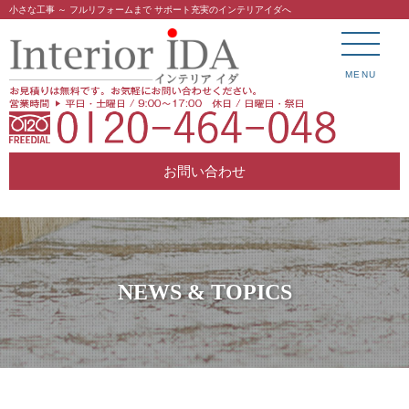
小さな工事 ～ フルリフォームまで サポート充実のインテリアイダへ
MENU
お問い合わせ
NEWS & TOPICS