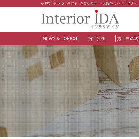
小さな工事 ～ フルリフォームまで サポート充実のインテリアイダへ
NEWS & TOPICS
施工実例
施工中の現