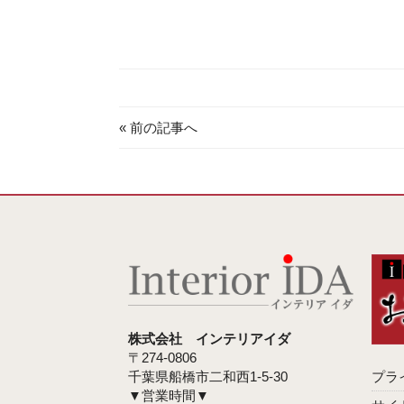
« 前の記事へ
株式会社 インテリアイダ
〒274-0806
千葉県船橋市二和西1-5-30
プラ
▼営業時間▼