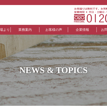
場より
業務案内
お客様の声
企業情報
お
NEWS & TOPICS