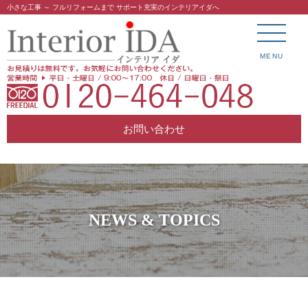
小さな工事 ～ フルリフォームまで サポート充実のインテリアイダへ
MENU
お問い合わせ
NEWS & TOPICS