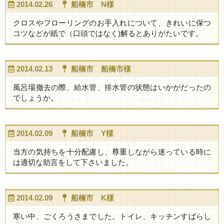
2014.02.26
船橋市 N様
クロスやフローリングのお手入れについて、きれいに保つ
コツなどが紙で（口頭ではなく)解るとありがたいです。
2014.02.13
船橋市 船橋市様
風呂場撤去の際、給水管、排水管の状態はいかがだったの
でしょうか。
2014.02.09
船橋市 Y様
当方の気持ちを十分配慮し、尊重しながら迷っている時に
は適切な助言をして下さいました。
2014.02.09
船橋市 K様
寒い中、ごくろうさまでした。トイレ、キッチンすばらし