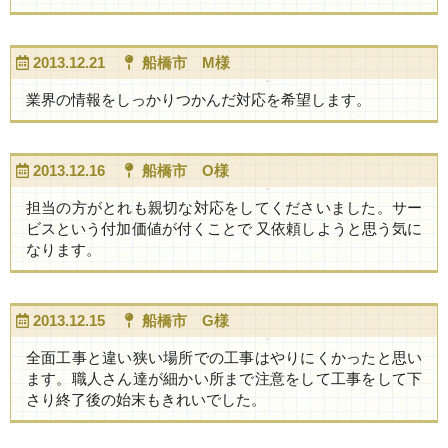
2013.12.21
船橋市 M様
業界の情報をしっかりつかんだ対応を希望します。
2013.12.16
船橋市 O様
担当の方がとれも親切な対応をしてくださいました。サー
ビスという付加価値が付くことで 又依頼しようと思う気に
なります。
2013.12.15
船橋市 G様
全面工事と違い狭い場所での工事はやりにくかったと思い
ます。職人さん達が細かい所まで注意をして工事をして下
さり終了後の始末もきれいでした。