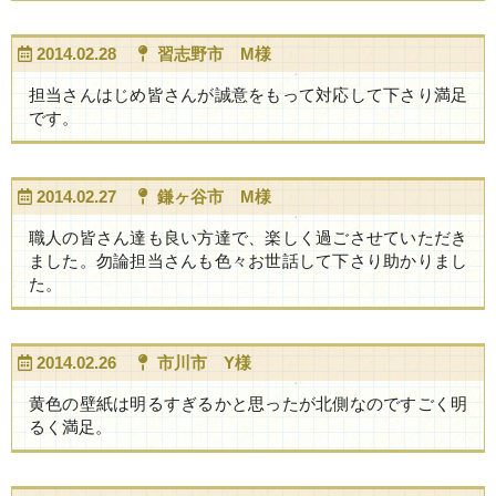
2014.02.28
習志野市 M様
担当さんはじめ皆さんが誠意をもって対応して下さり満足
です。
2014.02.27
鎌ヶ谷市 M様
職人の皆さん達も良い方達で、楽しく過ごさせていただき
ました。勿論担当さんも色々お世話して下さり助かりまし
た。
2014.02.26
市川市 Y様
黄色の壁紙は明るすぎるかと思ったが北側なのですごく明
るく満足。