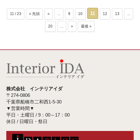
11
11 / 23
« 先頭
«
...
9
10
12
13
...
20
...
»
最後 »
株式会社 インテリアイダ
〒274-0806
千葉県船橋市二和西1-5-30
▼営業時間▼
平日・土曜日 / 9：00～17：00
休日 / 日曜日・祭日