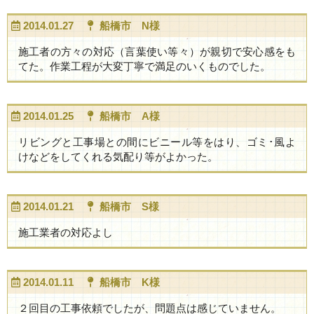
2014.01.27
船橋市 N様
施工者の方々の対応（言葉使い等々）が親切で安心感をも
てた。作業工程が大変丁寧で満足のいくものでした。
2014.01.25
船橋市 A様
リビングと工事場との間にビニール等をはり、ゴミ･風よ
けなどをしてくれる気配り等がよかった。
2014.01.21
船橋市 S様
施工業者の対応よし
2014.01.11
船橋市 K様
２回目の工事依頼でしたが、問題点は感じていません。