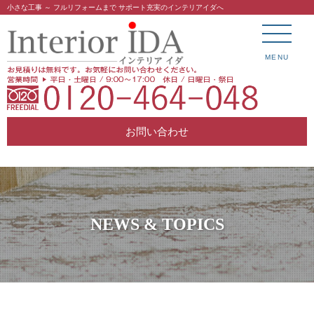
小さな工事 ～ フルリフォームまで サポート充実のインテリアイダへ
MENU
お問い合わせ
NEWS & TOPICS