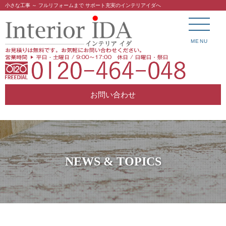
小さな工事 ～ フルリフォームまで サポート充実のインテリアイダへ
MENU
お問い合わせ
NEWS & TOPICS