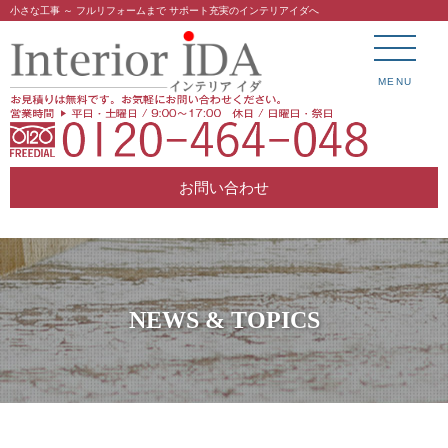
小さな工事 ～ フルリフォームまで サポート充実のインテリアイダへ
MENU
お問い合わせ
NEWS & TOPICS