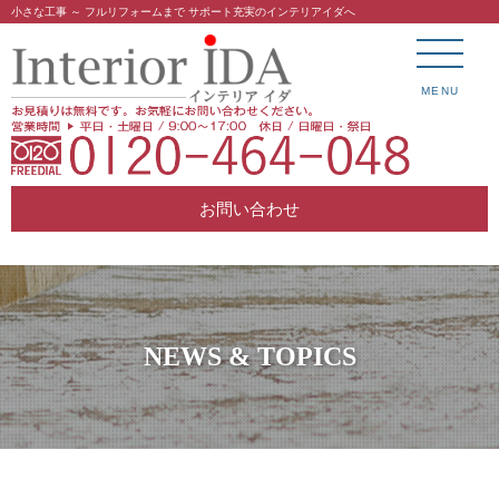
小さな工事 ～ フルリフォームまで サポート充実のインテリアイダへ
MENU
お問い合わせ
NEWS & TOPICS