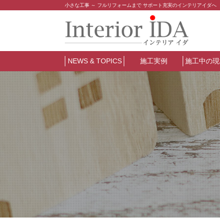
小さな工事 ～ フルリフォームまで サポート充実のインテリアイダへ
NEWS & TOPICS
施工実例
施工中の現