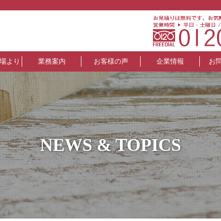
場より
業務案内
お客様の声
企業情報
お
NEWS & TOPICS