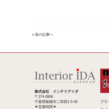
« 前の記事へ
株式会社 インテリアイダ
〒274-0806
千葉県船橋市二和西1-5-30
プラ
▼営業時間▼