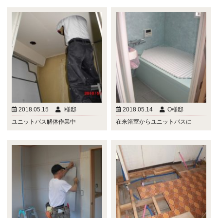
2018.05.15
I様邸
2018.05.14
O様邸
ユニットバス解体作業中
在来浴室からユニットバスに