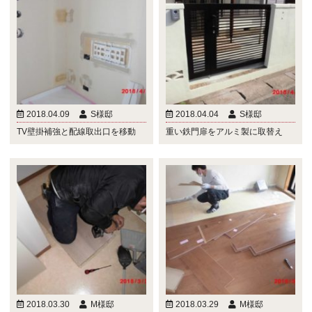
2018.04.09
S様邸
2018.04.04
S様邸
TV壁掛補強と配線取出口を移動
重い鉄門扉をアルミ製に取替え
2018.03.30
M様邸
2018.03.29
M様邸