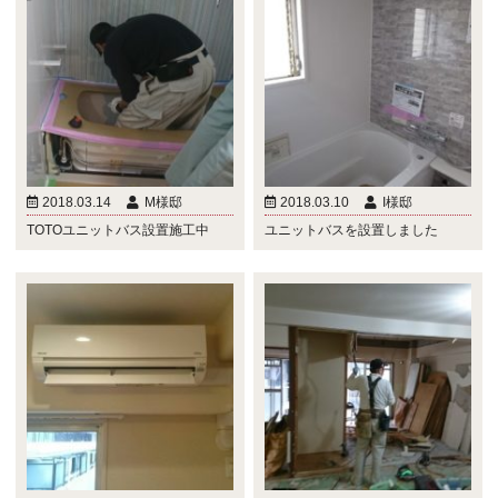
2018.03.14
M様邸
2018.03.10
I様邸
TOTOユニットバス設置施工中
ユニットバスを設置しました