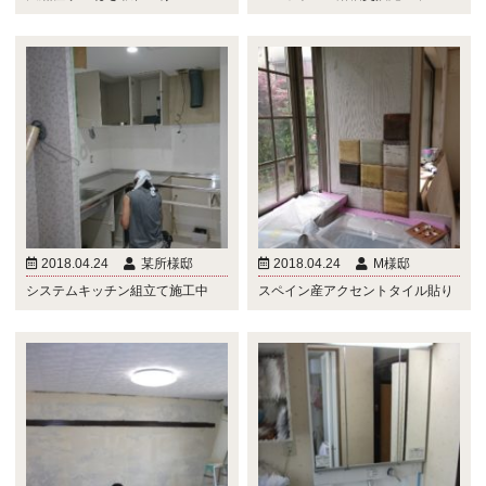
2018.04.24
某所様邸
2018.04.24
M様邸
システムキッチン組立て施工中
スペイン産アクセントタイル貼り