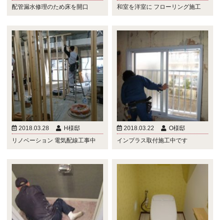
配管漏水修理のため床を開口
和室を洋室に フローリング施工
2018.03.28
H様邸
2018.03.22
O様邸
リノベーション 電気配線工事中
インプラス取付施工中です