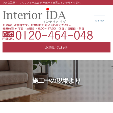
小さな工事 ～ フルリフォームまで サポート充実のインテリアイダへ
MENU
お問い合わせ
施工中の現場より